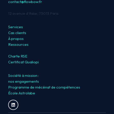
contact@flowbow.fr
12 avenue d'Italie, 75013 Paris
Services
Cas clients
À propos
Ressources
Charte RSE
Certificat Qualiopi
Société à mission :
nos engagements
Programme de mécénat de compétences
École Astrolabe